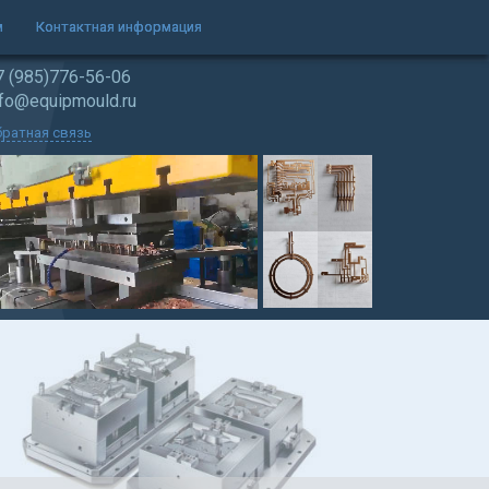
м
Контактная информация
7 (985)776-56-06
nfo@equipmould.ru
ратная связь