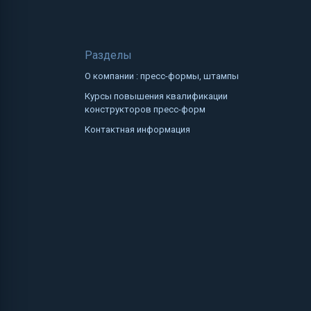
Разделы
О компании : пресс-формы, штампы
Курсы повышения квалификации
конструкторов пресс-форм
Контактная информация