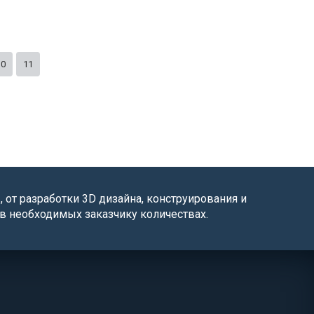
10
11
от разработки 3D дизайна, конструирования и
в необходимых заказчику количествах.