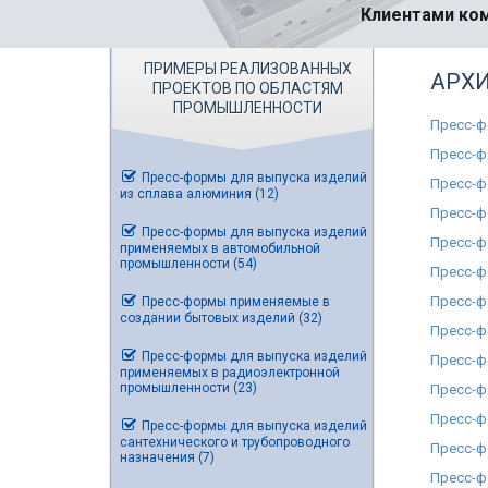
Клиентами ком
ПРИМЕРЫ РЕАЛИЗОВАННЫХ
АРХИ
ПРОЕКТОВ ПО ОБЛАСТЯМ
ПРОМЫШЛЕННОСТИ
Пресс-ф
Пресс-ф
Пресс-формы для выпуска изделий
Пресс-ф
из сплава алюминия (12)
Пресс-ф
Пресс-формы для выпуска изделий
Пресс-ф
применяемых в автомобильной
промышленности (54)
Пресс-ф
Пресс-ф
Пресс-формы применяемые в
создании бытовых изделий (32)
Пресс-ф
Пресс-формы для выпуска изделий
Пресс-ф
применяемых в радиоэлектронной
промышленности (23)
Пресс-ф
Пресс-ф
Пресс-формы для выпуска изделий
сантехнического и трубопроводного
Пресс-ф
назначения (7)
Пресс-ф