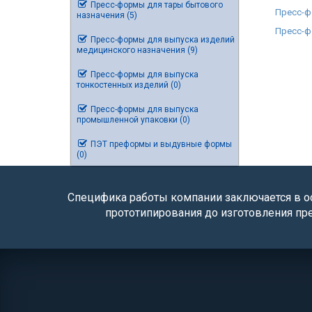
Пресс-формы для тары бытового
Пресс-ф
назначения (5)
Пресс-ф
Пресс-формы для выпуска изделий
медицинского назначения (9)
Пресс-формы для выпуска
тонкостенных изделий (0)
Пресс-формы для выпуска
промышленной упаковки (0)
ПЭТ преформы и выдувные формы
(0)
Специфика работы компании заключается в ос
прототипирования до изготовления пр