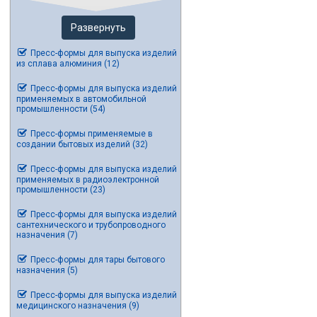
Развернуть
Пресс-формы для выпуска изделий
из сплава алюминия (12)
Пресс-формы для выпуска изделий
применяемых в автомобильной
промышленности (54)
Пресс-формы применяемые в
создании бытовых изделий (32)
Пресс-формы для выпуска изделий
применяемых в радиоэлектронной
промышленности (23)
Пресс-формы для выпуска изделий
сантехнического и трубопроводного
назначения (7)
Пресс-формы для тары бытового
назначения (5)
Пресс-формы для выпуска изделий
медицинского назначения (9)