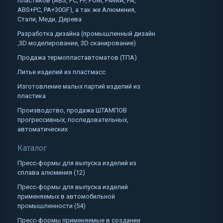
пластиков (ABS, PC, PP, POM, PMMA, PA,
ABS+PC, PA+30GF), а так же Алюминия,
Стали, Меди, Дерева
Разработка дизайна (промышленный дизайн
,3D моделирование, 3D сканирование)
Продажа термопластавтоматов (ТПА)
Литье изделий из пластмасс
Изготовление малых партий изделий из
пластика
Производство, продажа ШТАМПОВ
прогрессивных, последовательных,
автоматических
Каталог
Пресс-формы для выпуска изделий из
сплава алюминия (12)
Пресс-формы для выпуска изделий
применяемых в автомобильной
промышленности (54)
Пресс-формы применяемые в создании