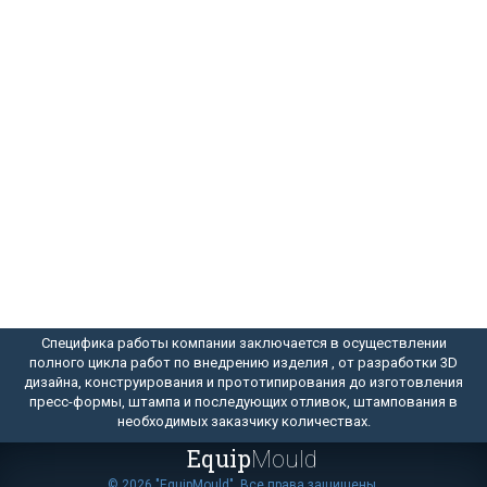
Специфика работы компании заключается в осуществлении
полного цикла работ по внедрению изделия , от разработки 3D
дизайна, конструирования и прототипирования до изготовления
пресс-формы, штампа и последующих отливок, штампования в
необходимых заказчику количествах.
Equip
Mould
© 2026 "EquipMould". Все права защищены.