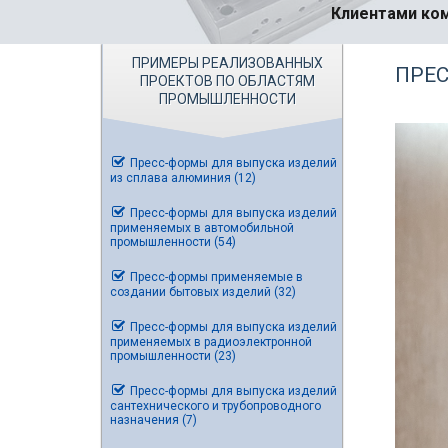
Клиентами ком
ПРИМЕРЫ РЕАЛИЗОВАННЫХ
ПРЕС
ПРОЕКТОВ ПО ОБЛАСТЯМ
ПРОМЫШЛЕННОСТИ
Пресс-формы для выпуска изделий
из сплава алюминия (12)
Пресс-формы для выпуска изделий
применяемых в автомобильной
промышленности (54)
Пресс-формы применяемые в
создании бытовых изделий (32)
Пресс-формы для выпуска изделий
применяемых в радиоэлектронной
промышленности (23)
Пресс-формы для выпуска изделий
сантехнического и трубопроводного
назначения (7)