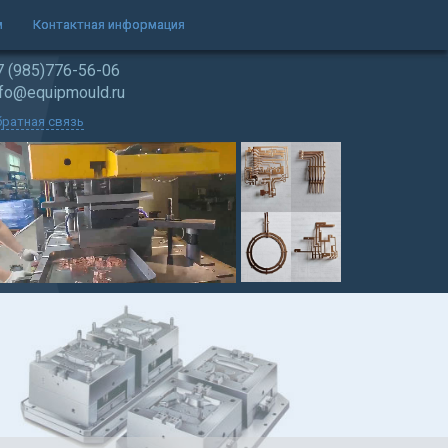
м
Контактная информация
7 (985)776-56-06
nfo@equipmould.ru
ратная связь