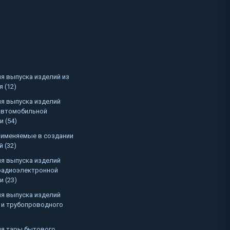
я выпуска изделий из
 (12)
я выпуска изделий
автомобильной
 (54)
именяемые в создании
 (32)
я выпуска изделий
радиоэлектронной
 (23)
я выпуска изделий
 и трубопроводного
я тары бытового