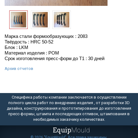
Марка стали формообразующих : 2083
Твёрдость : HRC 50-52
Блок : LKM
Материал изделия : POM
Срок изготовления пресс-форм до Т1 : 30 дней
Архив отчетов
Специфика работы компании заключается в осуществлении
полного цикла работ по внедрению изделия , от разработки 3D
дизайна, конструирования и прототипирования до изготовления
пресс-формы, штампа и последующих отливок, штампования в
необходимых заказчику количествах.
Equip
Mould
© 2026 "EquipMould". Все права защищены.