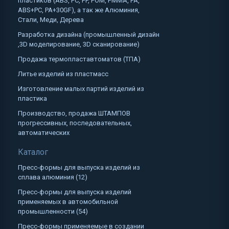
пластиков (ABS, PC, PP, POM, PMMA, PA,
ABS+PC, PA+30GF), а так же Алюминия,
Стали, Меди, Дерева
Разработка дизайна (промышленный дизайн
,3D моделирование, 3D сканирование)
Продажа термопластавтоматов (ТПА)
Литье изделий из пластмасс
Изготовление малых партий изделий из
пластика
Производство, продажа ШТАМПОВ
прогрессивных, последовательных,
автоматических
Каталог
Пресс-формы для выпуска изделий из
сплава алюминия (12)
Пресс-формы для выпуска изделий
применяемых в автомобильной
промышленности (54)
Пресс-формы применяемые в создании