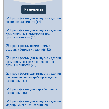
Развернуть
Пресс-формы для выпуска изделий
из сплава алюминия (12)
Пресс-формы для выпуска изделий
применяемых в автомобильной
промышленности (54)
Пресс-формы применяемые в
создании бытовых изделий (32)
Пресс-формы для выпуска изделий
применяемых в радиоэлектронной
промышленности (23)
Пресс-формы для выпуска изделий
сантехнического и трубопроводного
назначения (7)
Пресс-формы для тары бытового
назначения (5)
Пресс-формы для выпуска изделий
медицинского назначения (9)