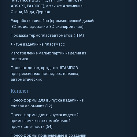
пластиков (ABS, PC, PP, POM, PMMA, PA,
ABS+PC, PA+30GF), а так же Алюминия,
Стали, Меди, Дерева
Разработка дизайна (промышленный дизайн
,3D моделирование, 3D сканирование)
Продажа термопластавтоматов (ТПА)
Литье изделий из пластмасс
Изготовление малых партий изделий из
пластика
Производство, продажа ШТАМПОВ
прогрессивных, последовательных,
автоматических
Каталог
Пресс-формы для выпуска изделий из
сплава алюминия (12)
Пресс-формы для выпуска изделий
применяемых в автомобильной
промышленности (54)
Пресс-формы применяемые в создании