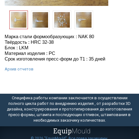
Марка стали формообразующих : NAK 80
Твёрдость : HRC 32-38
Блок : LKM
Материал изделия : PC
Срок изготовления пресс-форм до Т1 : 35 дней
Архив отчетов
Специфика работы компании заключается в осуществлении
полного цикла работ по внедрению изделия , от разработки 3D
дизайна, конструирования и прототипирования до изготовления
пресс-формы, штампа и последующих отливок, штампования в
необходимых заказчику количествах.
Equip
Mould
© 2026 "EquipMould". Все права защищены.