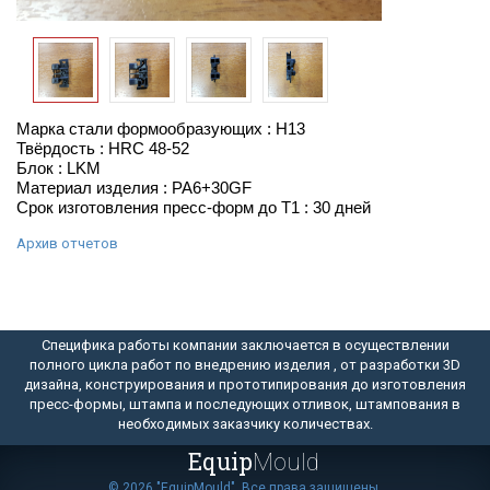
Марка стали формообразующих : H13
Твёрдость : HRC 48-52
Блок : LKM
Материал изделия : PA6+30GF
Срок изготовления пресс-форм до Т1 : 30 дней
Архив отчетов
Специфика работы компании заключается в осуществлении
полного цикла работ по внедрению изделия , от разработки 3D
дизайна, конструирования и прототипирования до изготовления
пресс-формы, штампа и последующих отливок, штампования в
необходимых заказчику количествах.
Equip
Mould
© 2026 "EquipMould". Все права защищены.