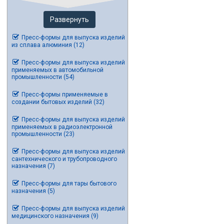
Развернуть
Пресс-формы для выпуска изделий
из сплава алюминия (12)
Пресс-формы для выпуска изделий
применяемых в автомобильной
промышленности (54)
Пресс-формы применяемые в
создании бытовых изделий (32)
Пресс-формы для выпуска изделий
применяемых в радиоэлектронной
промышленности (23)
Пресс-формы для выпуска изделий
сантехнического и трубопроводного
назначения (7)
Пресс-формы для тары бытового
назначения (5)
Пресс-формы для выпуска изделий
медицинского назначения (9)