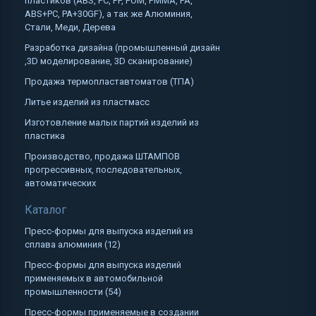
пластиков (ABS, PC, PP, POM, PMMA, PA,
ABS+PC, PA+30GF), а так же Алюминия,
Стали, Меди, Дерева
Разработка дизайна (промышленный дизайн
,3D моделирование, 3D сканирование)
Продажа термопластавтоматов (ТПА)
Литье изделий из пластмасс
Изготовление малых партий изделий из
пластика
Производство, продажа ШТАМПОВ
прогрессивных, последовательных,
автоматических
Каталог
Пресс-формы для выпуска изделий из
сплава алюминия (12)
Пресс-формы для выпуска изделий
применяемых в автомобильной
промышленности (54)
Пресс-формы применяемые в создании