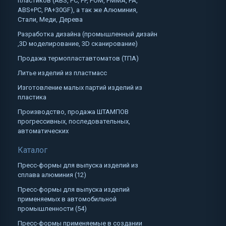
пластиков (ABS, PC, PP, POM, PMMA, PA,
ABS+PC, PA+30GF), а так же Алюминия,
Стали, Меди, Дерева
Разработка дизайна (промышленный дизайн
,3D моделирование, 3D сканирование)
Продажа термопластавтоматов (ТПА)
Литье изделий из пластмасс
Изготовление малых партий изделий из
пластика
Производство, продажа ШТАМПОВ
прогрессивных, последовательных,
автоматических
Каталог
Пресс-формы для выпуска изделий из
сплава алюминия (12)
Пресс-формы для выпуска изделий
применяемых в автомобильной
промышленности (54)
Пресс-формы применяемые в создании