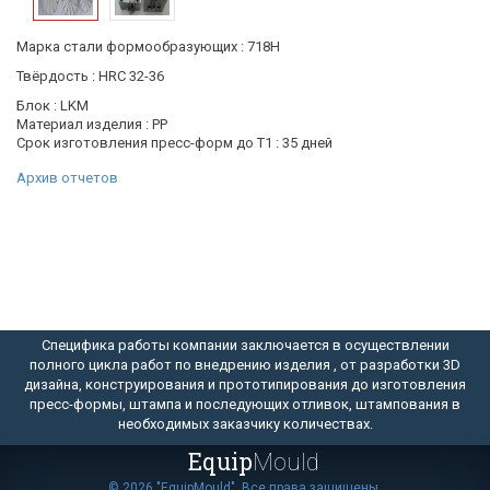
Марка стали формообразующих : 718H
Твёрдость : HRC 32-36
Блок : LKM
Материал изделия : PP
Срок изготовления пресс-форм до Т1 : 35 дней
Архив отчетов
Специфика работы компании заключается в осуществлении
полного цикла работ по внедрению изделия , от разработки 3D
дизайна, конструирования и прототипирования до изготовления
пресс-формы, штампа и последующих отливок, штампования в
необходимых заказчику количествах.
Equip
Mould
© 2026 "EquipMould". Все права защищены.